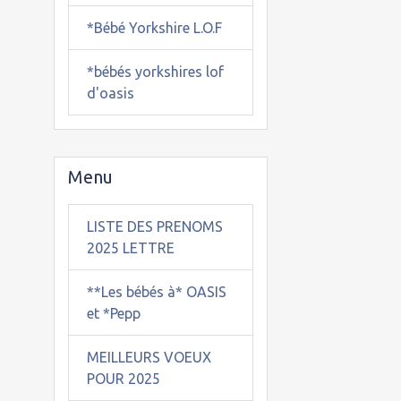
*Bébé Yorkshire L.O.F
*bébés yorkshires lof
d'oasis
Menu
LISTE DES PRENOMS
2025 LETTRE
**Les bébés à* OASIS
et *Pepp
MEILLEURS VOEUX
POUR 2025