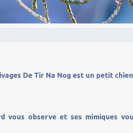
ivages De Tir Na Nog est un petit chie
d vous observe et ses mimiques vo