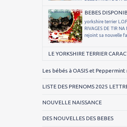
BEBES DISPONI
yorkshire terrier L.O
RIVAGES DE TIR NA N
rejoint sa nouvelle 
LE YORKSHIRE TERRIER CARAC
Les bébés à OASIS et Peppermint 
LISTE DES PRENOMS 2025 LETTR
NOUVELLE NAISSANCE
DES NOUVELLES DES BEBES