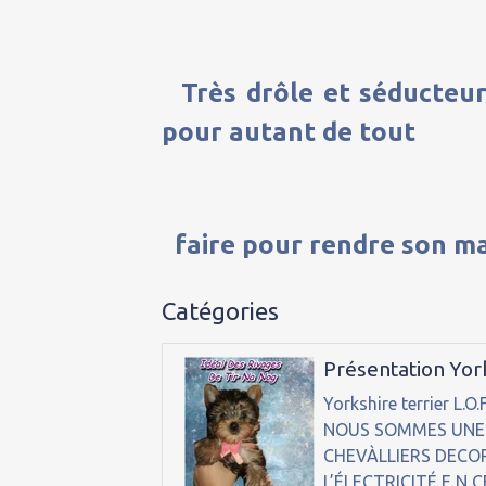
Très drôle et séducteur, 
pour autant de tout
faire pour rendre son ma
Catégories
Présentation Yor
Yorkshire terrier L
NOUS SOMMES UNE
CHEVÀLLIERS DECO
L’ÉLECTRICITÉ E N 