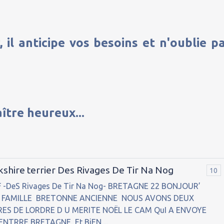
il anticipe vos besoins et n'oublie p
ître heureux...
kshire terrier Des Rivages De Tir Na Nog
10
.O.F -DeS Rivages De Tir Na Nog- BRETAGNE 22 BONJOUR’
 FAMILLE BRETONNE ANCIENNE NOUS AVONS DEUX
RES DE LORDRE D U MERITE NOËL LE CAM QuI A ENVOYE
CENTRRE BRETAGNE Et BiEN ...