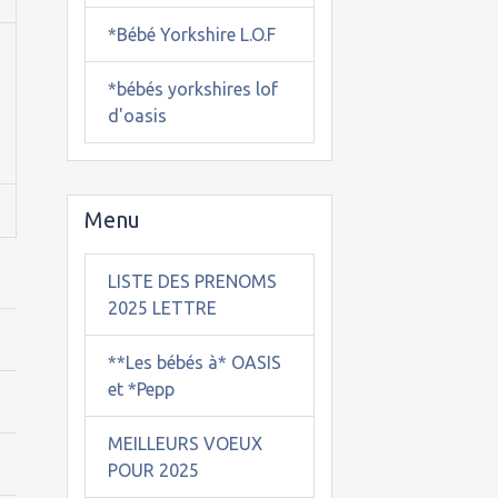
*Bébé Yorkshire L.O.F
*bébés yorkshires lof
d'oasis
Menu
LISTE DES PRENOMS
2025 LETTRE
**Les bébés à* OASIS
et *Pepp
MEILLEURS VOEUX
POUR 2025