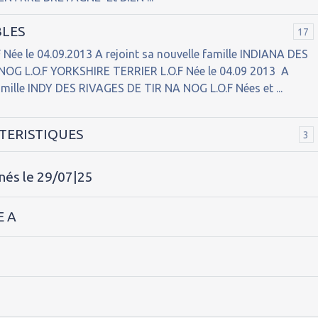
BLES
17
.F Née le 04.09.2013 A rejoint sa nouvelle famille INDIANA DES
OG L.O.F YORKSHIRE TERRIER L.O.F Née le 04.09 2013 A
famille INDY DES RIVAGES DE TIR NA NOG L.O.F Nées et ...
TERISTIQUES
3
nés le 29/07|25
E A