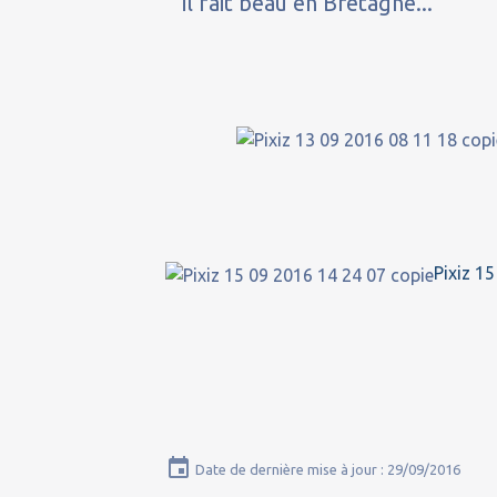
il fait beau en Bretagne...
Pixiz 1
Date de dernière mise à jour : 29/09/2016