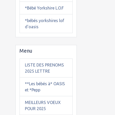
*Bébé Yorkshire L.O.F
*bébés yorkshires lof
d'oasis
Menu
LISTE DES PRENOMS
2025 LETTRE
**Les bébés à* OASIS
et *Pepp
MEILLEURS VOEUX
POUR 2025